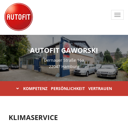
Toggl
navig
AUTOFIT GAWORSKI
Dernauer Straße 16a
22047 Hamburg
KOMPETENZ PERSÖNLICHKEIT VERTRAUEN
KLIMASERVICE